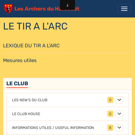
Les Archers du Harcouët
LE TIR A L'ARC
LEXIQUE DU TIR A L'ARC
Mesures utiles
LE CLUB
LES NEW'S DU CLUB
0
LE CLUB HOUSE
0
INFORMATIONS UTILES / USEFUL INFORMATION
8