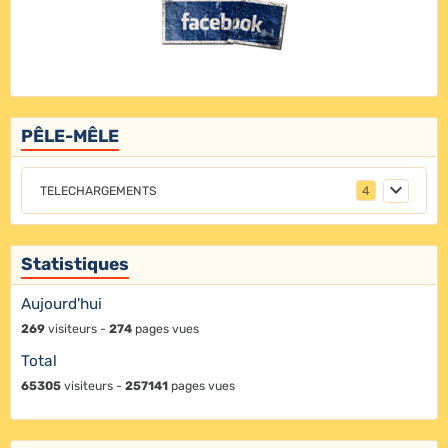
PÊLE-MÊLE
TELECHARGEMENTS
4
Statistiques
Aujourd'hui
269
visiteurs -
274
pages vues
Total
65305
visiteurs -
257141
pages vues