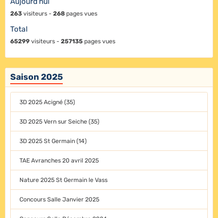
Aujourd'hui
263
visiteurs -
268
pages vues
Total
65299
visiteurs -
257135
pages vues
Saison 2025
3D 2025 Acigné (35)
3D 2025 Vern sur Seiche (35)
3D 2025 St Germain (14)
TAE Avranches 20 avril 2025
Nature 2025 St Germain le Vass
Concours Salle Janvier 2025