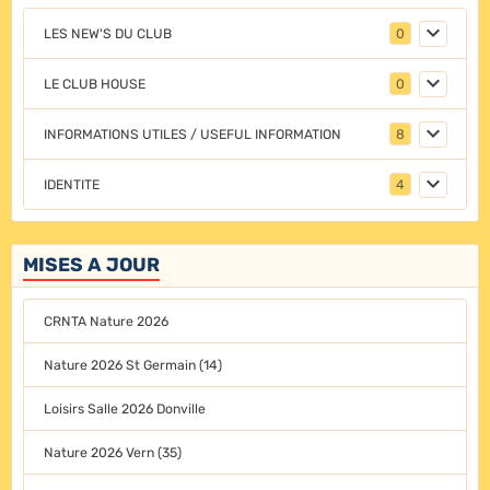
LES NEW'S DU CLUB
0
LE CLUB HOUSE
0
INFORMATIONS UTILES / USEFUL INFORMATION
8
IDENTITE
4
MISES A JOUR
CRNTA Nature 2026
Nature 2026 St Germain (14)
Loisirs Salle 2026 Donville
Nature 2026 Vern (35)