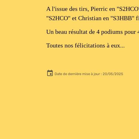
A l'issue des tirs, Pierric en "S2HC
"S2HCO" et Christian en "S3HBB" fin
Un beau résultat de 4 podiums pour 4
Toutes nos félicitations à eux...
Date de dernière mise à jour : 20/05/2025