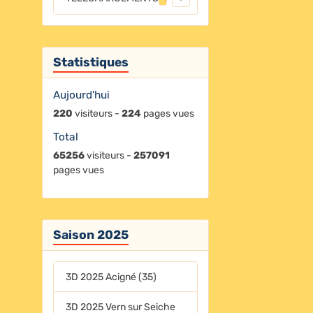
Statistiques
Aujourd'hui
220
visiteurs -
224
pages vues
Total
65256
visiteurs -
257091
pages vues
Saison 2025
3D 2025 Acigné (35)
3D 2025 Vern sur Seiche