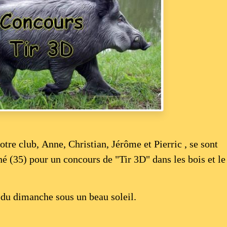
notre club, Anne,
Christian,
Jérôme
et Pierric , se sont
né (35) pour un concours de "Tir 3D" dans les bois et le
s du dimanche sous un beau soleil.