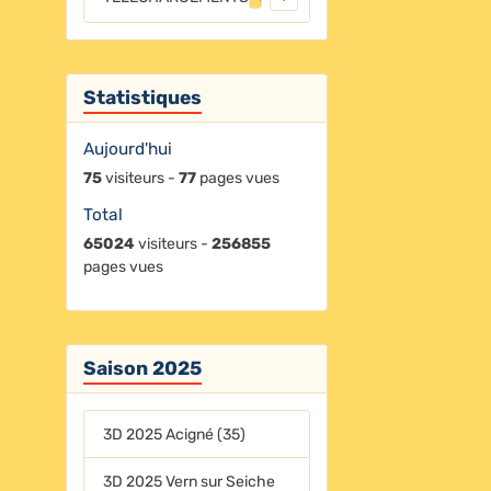
Statistiques
Aujourd'hui
75
visiteurs -
77
pages vues
Total
65024
visiteurs -
256855
pages vues
Saison 2025
3D 2025 Acigné (35)
3D 2025 Vern sur Seiche