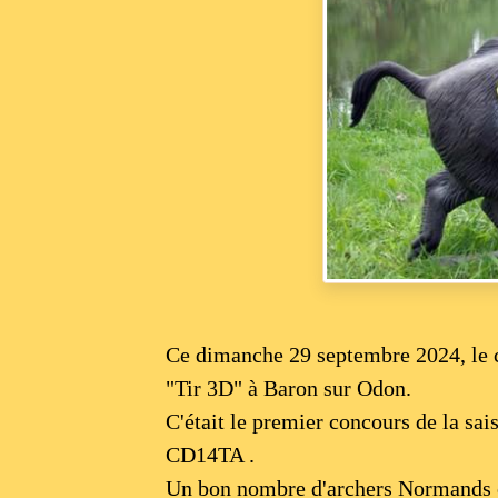
Ce dimanche 29 septembre 2024, le c
"Tir 3D" à Baron sur Odon.
C'était le premier concours de la s
CD14TA .
Un bon nombre d'archers Normands éta