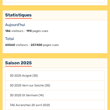
Statistiques
Aujourd'hui
186
visiteurs -
190
pages vues
Total
65560
visiteurs -
257400
pages vues
Saison 2025
3D 2025 Acigné (35)
3D 2025 Vern sur Seiche (35)
3D 2025 St Germain (14)
TAE Avranches 20 avril 2025