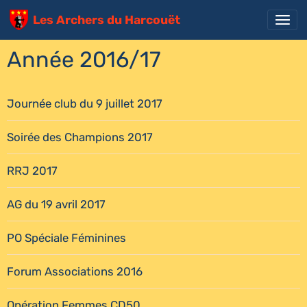
Les Archers du Harcouët
Année 2016/17
Journée club du 9 juillet 2017
Soirée des Champions 2017
RRJ 2017
AG du 19 avril 2017
PO Spéciale Féminines
Forum Associations 2016
Opération Femmes CD50