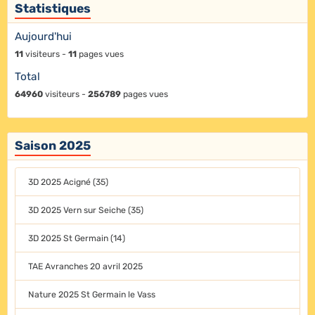
Statistiques
Aujourd'hui
11
visiteurs -
11
pages vues
Total
64960
visiteurs -
256789
pages vues
Saison 2025
3D 2025 Acigné (35)
3D 2025 Vern sur Seiche (35)
3D 2025 St Germain (14)
TAE Avranches 20 avril 2025
Nature 2025 St Germain le Vass