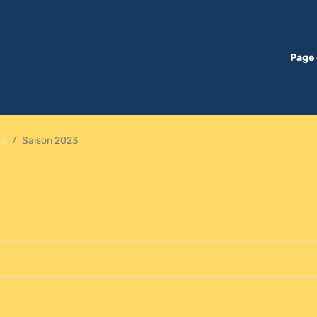
Page 
SE
Saison 2023