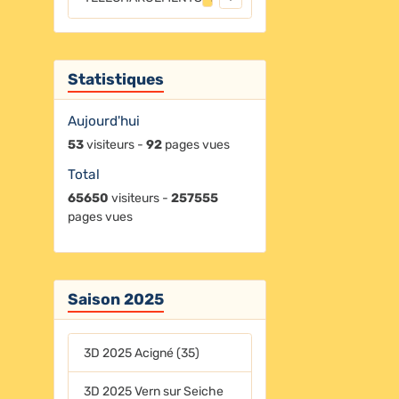
Statistiques
Aujourd'hui
53
visiteurs -
92
pages vues
Total
65650
visiteurs -
257555
pages vues
Saison 2025
3D 2025 Acigné (35)
3D 2025 Vern sur Seiche