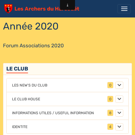
Les Archers du Harcouët
Année 2020
Forum Associations 2020
LE CLUB
LES NEW'S DU CLUB
0
LE CLUB HOUSE
0
INFORMATIONS UTILES / USEFUL INFORMATION
8
IDENTITE
4