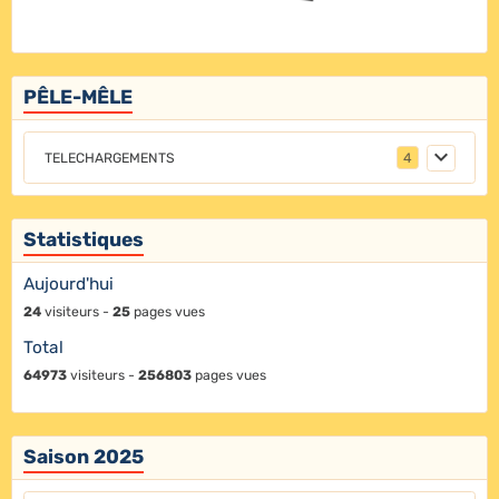
PÊLE-MÊLE
TELECHARGEMENTS
4
Statistiques
Aujourd'hui
24
visiteurs -
25
pages vues
Total
64973
visiteurs -
256803
pages vues
Saison 2025