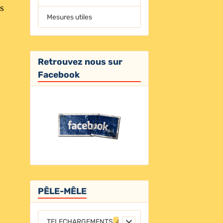
es
Mesures utiles
Retrouvez nous sur
Facebook
PÊLE-MÊLE
TELECHARGEMENTS
4