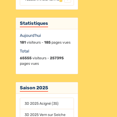
Statistiques
Aujourd'hui
181
visiteurs -
185
pages vues
Total
65555
visiteurs -
257395
pages vues
Saison 2025
3D 2025 Acigné (35)
3D 2025 Vern sur Seiche