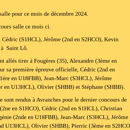
 salle pour ce mois de décembre 2024.
cours salle ce mois ci.
, Cédric (S1HCL), Jérôme (2nd en S2HCO), Kevin
 à Saint Lô.
 allés tirer à Fougères (35), Alexandre (3ème en
 sa première épreuve officielle, Cédric (2nd en
(1ère en U18FBB), Jean-Marc (S3HCL), Jérôme
r en U13HCL), Olivier (SHBB) et Stéphane (SHBB).
sont rendus à Avranches pour le dernier concours de
 (2ne en S1HCO), Cédric (2nd en S1HCL), Christian
génie (2nde en U18FBB), Jean-Marc (S3HCL), Jérôme
nd U13HCL), Olivier (SHBB), Pierric (3ème en S2HCO