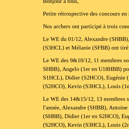
Bonjour à tous,
Petite rétrospective des concours en
Nos archers ont participé à trois con
Le WE du 01/12, Alexandre (SHBB)
(S3HCL) et Mélanie (SFBB) ont tiré
Le WE des 9&10/12, 11 membres sont
SHBB), Angelo (1er en U18HBB) pour
S1HCL), Didier (S2HCO), Eugénie 
(S2HCO), Kevin (S3HCL), Louis (1e
Le WE des 14&15/12, 13 membres se 
l'année, Alexandre (SHBB), Antoine
(SHBB), Didier (1er en S2HCO), Eu
(S2HCO), Kevin (S3HCL), Louis (2