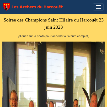
Les Archers du Harcouët
Soirée des Champions Saint Hilaire du Harcouët 23
juin 2023
(cliquez sur la photo pour accéder à l'album complet)