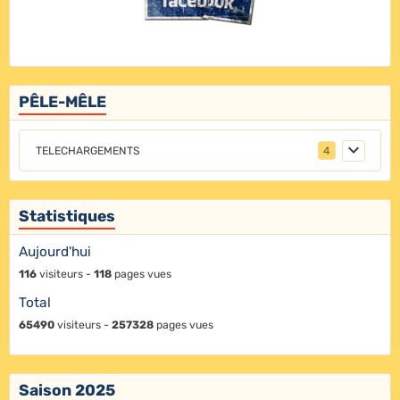
PÊLE-MÊLE
TELECHARGEMENTS
4
Statistiques
Aujourd'hui
116
visiteurs -
118
pages vues
Total
65490
visiteurs -
257328
pages vues
Saison 2025