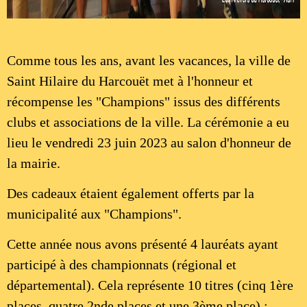
Comme tous les ans, avant les vacances, la ville de
Saint Hilaire du Harcouët met à l'honneur et
récompense les "Champions" issus des différents
clubs et associations de la ville. La cérémonie a eu
lieu le vendredi 23 juin 2023 au salon d'honneur de
la mairie.
Des cadeaux étaient également offerts par la
municipalité aux "Champions".
Cette année nous avons présenté 4 lauréats ayant
participé à des championnats (régional et
départemental). Cela représente 10 titres (cinq 1ère
places, quatre 2nde places et une 3ème place) :