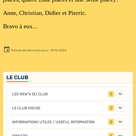
Anne, Christian, Didier et Pierric.
Bravo à eux...
Date de dernière mise à jour : 19/12/2023
LE CLUB
LES NEW'S DU CLUB
0
LE CLUB HOUSE
0
INFORMATIONS UTILES / USEFUL INFORMATION
8
IDENTITE
4